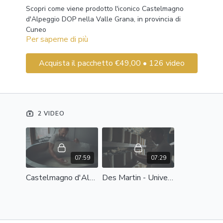
Scopri come viene prodotto l'iconico Castelmagno
d'Alpeggio DOP nella Valle Grana, in provincia di
Cuneo
Per saperne di più
Acquista il pacchetto €49,00 • 126 video
2 VIDEO
07:59
07:29
Castelmagno d'Alpeggio Des Martin
Des Martin - Università di Scienze Gastronomiche