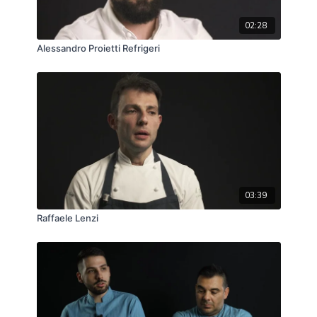
02:28
Alessandro Proietti Refrigeri
03:39
Raffaele Lenzi