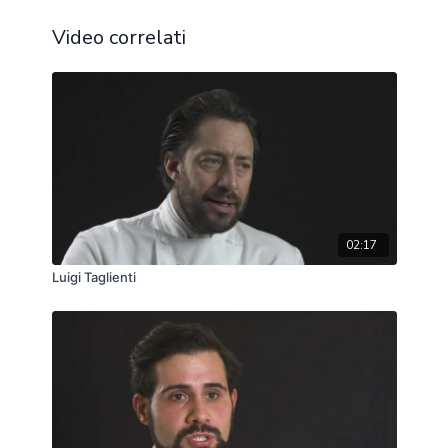
Video correlati
02:17
Luigi Taglienti