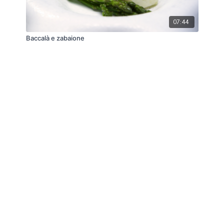
07:44
Baccalà e zabaione