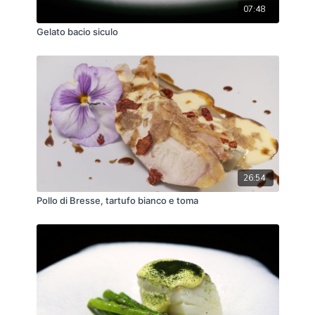
07:48
Gelato bacio siculo
26:54
Pollo di Bresse, tartufo bianco e toma