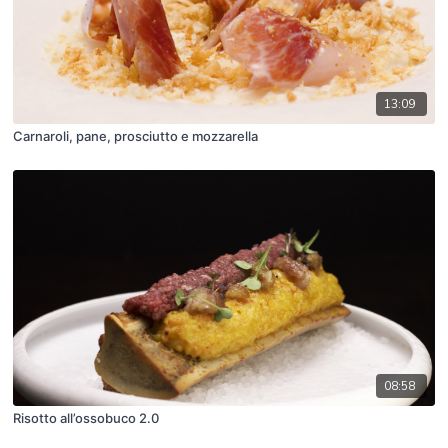
13:09
Carnaroli, pane, prosciutto e mozzarella
08:58
Risotto all’ossobuco 2.0