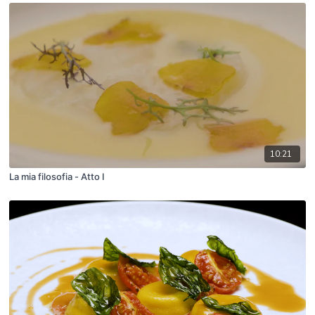
10:21
La mia filosofia - Atto I